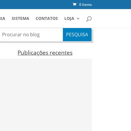
0 Items
IA
SISTEMA
CONTATOS
LOJA
Publicações recentes