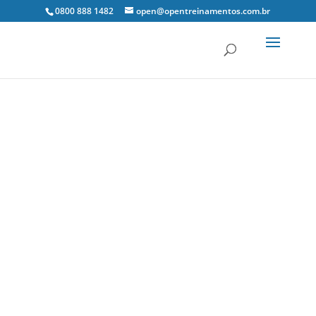
0800 888 1482
open@opentreinamentos.com.br