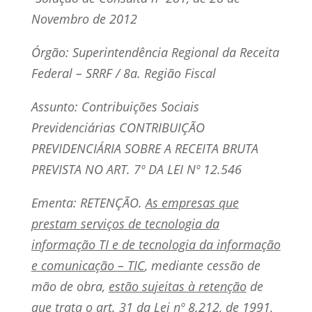
Novembro de 2012
Órgão: Superintendência Regional da Receita
Federal – SRRF / 8a. Região Fiscal
Assunto: Contribuições Sociais
Previdenciárias CONTRIBUIÇÃO
PREVIDENCIÁRIA SOBRE A RECEITA BRUTA
PREVISTA NO ART. 7º DA LEI Nº 12.546
Ementa: RETENÇÃO.
As empresas que
prestam serviços de tecnologia da
informação TI e de tecnologia da informação
e comunicação – TIC
, mediante cessão de
mão de obra,
estão sujeitas à retenção
de
que trata o art. 31 da Lei nº 8.212, de 1991,