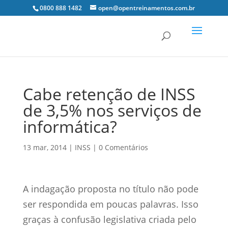
0800 888 1482
open@opentreinamentos.com.br
Cabe retenção de INSS
de 3,5% nos serviços de
informática?
13 mar, 2014
|
INSS
|
0 Comentários
A indagação proposta no título não pode
ser respondida em poucas palavras. Isso
graças à confusão legislativa criada pelo