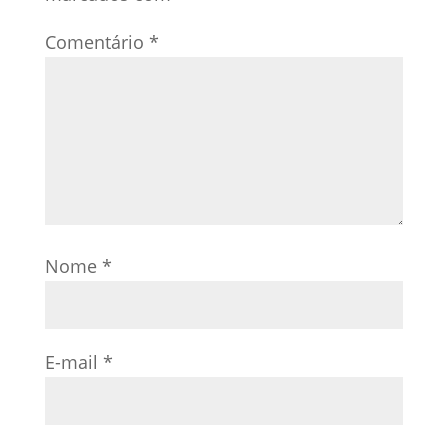
Comentário
*
Nome
*
E-mail
*