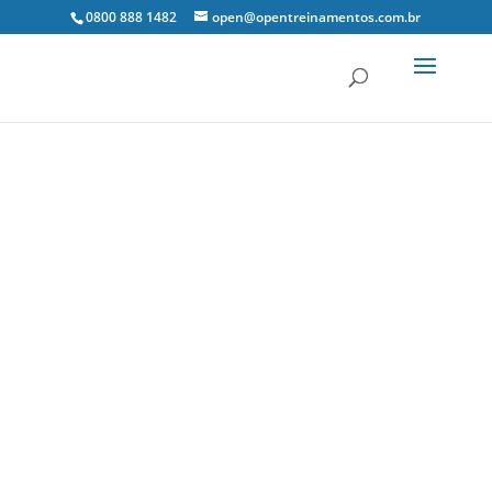
0800 888 1482
open@opentreinamentos.com.br