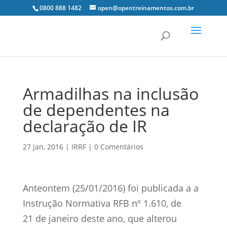
0800 888 1482
open@opentreinamentos.com.br
Armadilhas na inclusão
de dependentes na
declaração de IR
27 jan, 2016
|
IRRF
|
0 Comentários
Anteontem (25/01/2016) foi publicada a a
Instrução Normativa RFB nº 1.610, de
21 de janeiro deste ano, que alterou