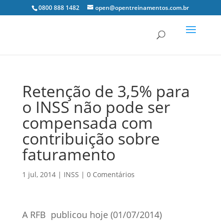
0800 888 1482
open@opentreinamentos.com.br
Retenção de 3,5% para
o INSS não pode ser
compensada com
contribuição sobre
faturamento
1 jul, 2014
|
INSS
|
0 Comentários
A RFB publicou hoje (01/07/2014)