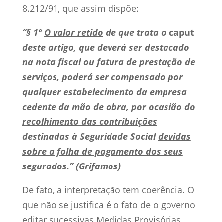
8.212/91, que assim dispõe:
“§ 1º
O valor retido
de que trata o
caput
deste artigo, que deverá ser destacado
na nota fiscal ou fatura de prestação de
serviços,
poderá ser compensado
por
qualquer estabelecimento da empresa
cedente da mão de obra,
por ocasião do
recolhimento das contribuições
destinadas à Seguridade Social
devidas
sobre a folha de pagamento dos seus
segurados
.” (Grifamos)
De fato, a interpretação tem coerência. O
que não se justifica é o fato de o governo
editar sucessivas Medidas Provisórias