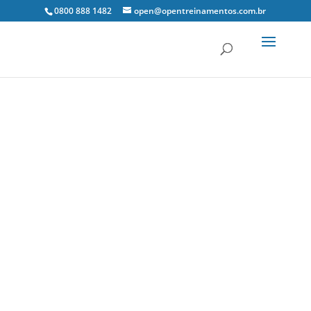
0800 888 1482
open@opentreinamentos.com.br