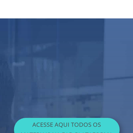
Vamos nessa?
Em caso de dúvidas,
assista o tutorial abaixo
para entender como localizar suas aulas:
ACESSE AQUI TODOS OS