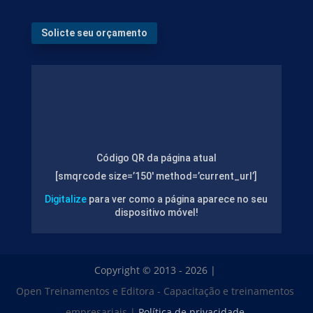
Solicte seu orçamento
Código QR da página atual
[smqrcode size=’150′ method=’current_url’]
Digitalize
para ver como a página aparece no seu
dispositivo móvel!
Copyright © 2013 - 2026 |
Open Treinamentos e Editora - Capacitação e treinamentos
empresariais |
Política de privacidade