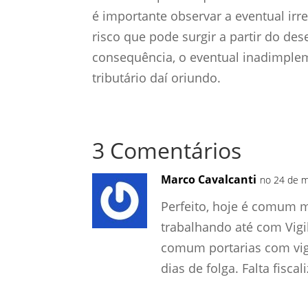
é importante observar a eventual irr
risco que pode surgir a partir do d
consequência, o eventual inadimplem
tributário daí oriundo.
3 Comentários
Marco Cavalcanti
no 24 de m
Perfeito, hoje é comum m
trabalhando até com Vig
comum portarias com vig
dias de folga. Falta fiscal