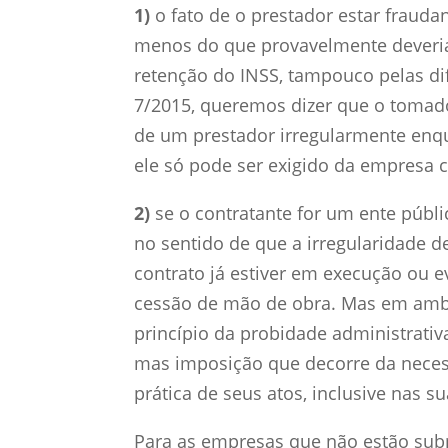
1)
o fato de o prestador estar frauda
menos do que provavelmente deveria
retenção do INSS, tampouco pelas d
7/2015, queremos dizer que o tomado
de um prestador irregularmente enqu
ele só pode ser exigido da empresa 
2)
se o contratante for um ente públi
no sentido de que a irregularidade d
contrato já estiver em execução ou 
cessão de mão de obra. Mas em amb
princípio da probidade administrativa
mas imposição que decorre da necess
prática de seus atos, inclusive nas s
Para as empresas que não estão subme