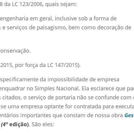
18 da LC 123/2006, quais sejam:
 engenharia em geral, inclusive sob a forma de
s e serviços de paisagismo, bem como decoração de
 conservação.
e 2015, por força da LC 147/2015).
specificamente da impossibilidade de empresa
 enquadrar no Simples Nacional. Ela esclarece que pa
s citados, o serviço de portaria não se confunde com 
, se uma empresa optante for contratada para execut
omentários importantes que constam de nossa obra
Ges
(4ª
edição)
. São eles: