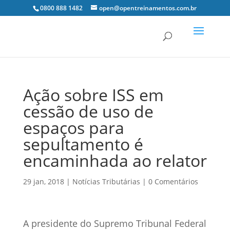
0800 888 1482
open@opentreinamentos.com.br
Ação sobre ISS em
cessão de uso de
espaços para
sepultamento é
encaminhada ao relator
29 jan, 2018
|
Notícias Tributárias
|
0 Comentários
A presidente do Supremo Tribunal Federal