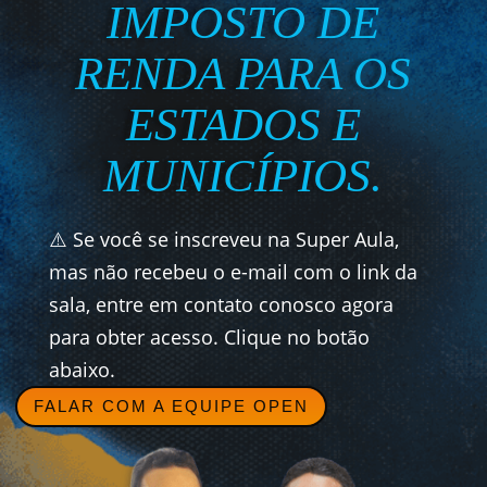
IMPOSTO DE
RENDA PARA OS
ESTADOS E
MUNICÍPIOS.
⚠️ Se você se inscreveu na Super Aula,
mas não recebeu o e-mail com o link da
sala, entre em contato conosco agora
para obter acesso. Clique no botão
abaixo.
FALAR COM A EQUIPE OPEN