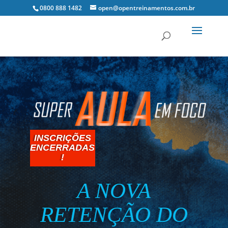
0800 888 1482
open@opentreinamentos.com.br
INSCRIÇÕES
ENCERRADAS
!
A NOVA
RETENÇÃO DO