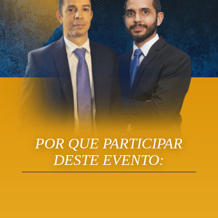
POR QUE PARTICIPAR
DESTE EVENTO:
1. Você vai fugir dos riscos de
autuações por renúncia de receitas.