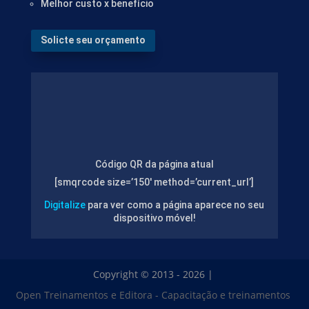
Melhor custo x benefício
Solicte seu orçamento
Código QR da página atual
[smqrcode size=’150′ method=’current_url’]
Digitalize
para ver como a página aparece no seu
dispositivo móvel!
Copyright © 2013 - 2026 |
Open Treinamentos e Editora - Capacitação e treinamentos