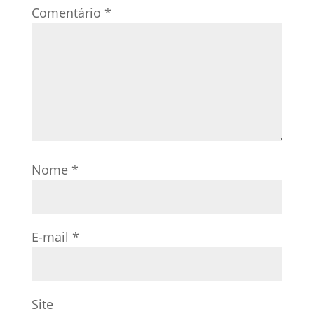
Comentário
*
Nome
*
E-mail
*
Site