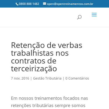
0800 888 1482
open@opentreinamentos.com.br
Retenção de verbas
trabalhistas nos
contratos de
terceirização
7 nov, 2016
|
Gestão Tributária
|
0 Comentários
Em nossos treinamentos focados nas
retenções tributárias sempre somos