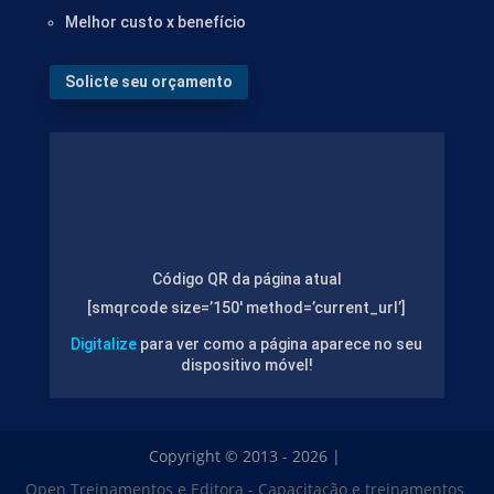
Melhor custo x benefício
Solicte seu orçamento
Código QR da página atual
[smqrcode size=’150′ method=’current_url’]
Digitalize
para ver como a página aparece no seu
dispositivo móvel!
Copyright © 2013 - 2026 |
Open Treinamentos e Editora - Capacitação e treinamentos