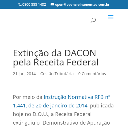
0800 888 1482
open@opentreinamentos.com.br
Extinção da DACON
pela Receita Federal
21 jan, 2014
|
Gestão Tributária
|
0 Comentários
Por meio da
Instrução Normativa RFB nº
1.441, de 20 de janeiro de 2014
, publicada
hoje no D.O.U., a Receita Federal
extinguiu o Demonstrativo de Apuração