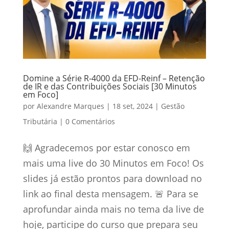
Domine a Série R-4000 da EFD-Reinf – Retenção
de IR e das Contribuições Sociais [30 Minutos
em Foco]
por
Alexandre Marques
|
18 set, 2024
|
Gestão
Tributária
|
0 Comentários
🙌 Agradecemos por estar conosco em
mais uma live do 30 Minutos em Foco! Os
slides já estão prontos para download no
link ao final desta mensagem. 🚨 Para se
aprofundar ainda mais no tema da live de
hoje, participe do curso que prepara seu