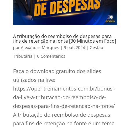
A tributação do reembolso de despesas para
fins de retenção na fonte [30 Minutos em Foco]
por
Alexandre Marques
|
9 out, 2024
|
Gestão
Tributária
|
0 Comentários
Faça o download gratuito dos slides
utilizados na live:
https://opentreinamentos.com.br/bonus-
da-live-a-tributacao-do-reembolso-de-
despesas-para-fins-de-retencao-na-fonte/
A tributação do reembolso de despesas
para fins de retenção na fonte é um tema