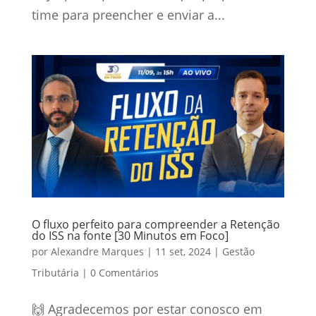
time para preencher e enviar a...
O fluxo perfeito para compreender a Retenção
do ISS na fonte [30 Minutos em Foco]
por
Alexandre Marques
|
11 set, 2024
|
Gestão
Tributária
|
0 Comentários
🙌 Agradecemos por estar conosco em