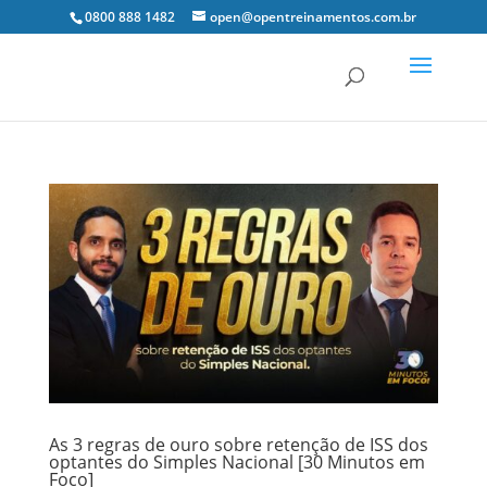
0800 888 1482
open@opentreinamentos.com.br
As 3 regras de ouro sobre retenção de ISS dos
optantes do Simples Nacional [30 Minutos em
Foco]