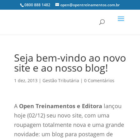
0800 888 1482
open@opentreinamentos.com.br
Seja bem-vindo ao novo
site e ao nosso blog!
1 dez, 2013
|
Gestão Tributária
|
0 Comentários
A
Open Treinamentos e Editora
lançou
hoje (02/12) seu novo site, com uma
roupagem totalmente nova e uma grande
novidade: um blog para postagem de