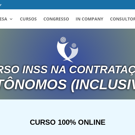
r
ESA
CURSOS
CONGRESSO
IN COMPANY
CONSULTOR
RSO INSS NA CONTRATAÇ
TÔNOMOS (INCLUSIV
CURSO 100% ONLINE