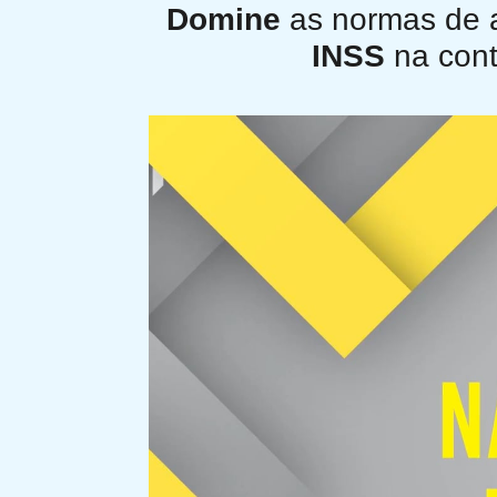
Domine
as normas de 
INSS
na cont