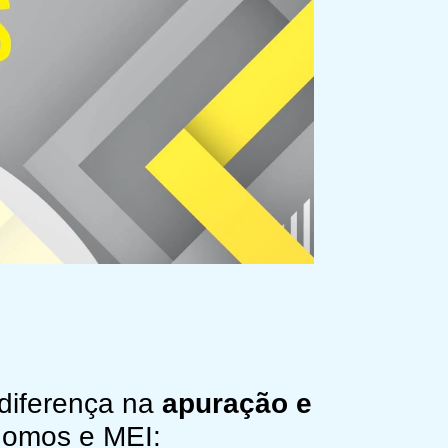
diferença na
apuração e
nomos e MEI: