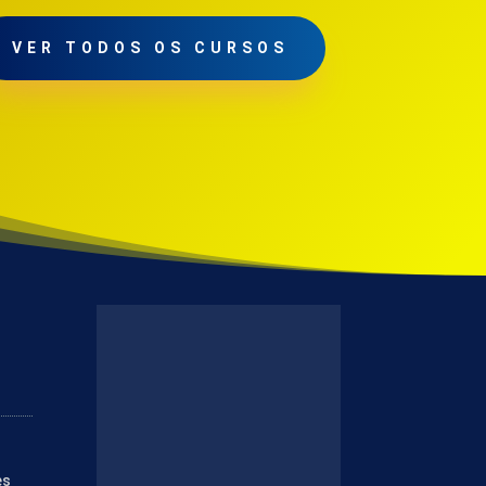
VER TODOS OS CURSOS
es