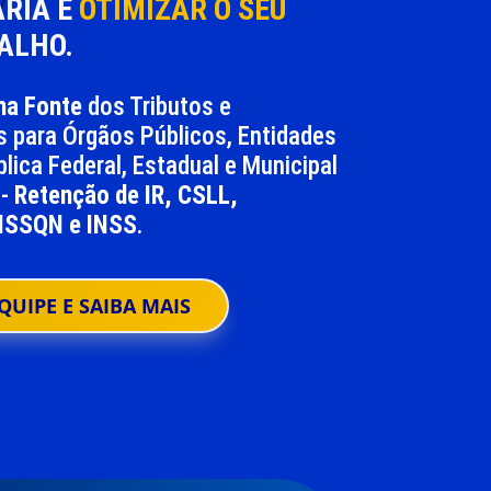
ÁRIA E
OTIMIZAR O SEU
ALHO.
na Fonte
dos Tributos e
s para Órgãos Públicos, Entidades
lica Federal, Estadual e Municipal
 -
Retenção de IR, CSLL,
 ISSQN e INSS
.
QUIPE E SAIBA MAIS