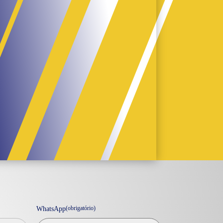
(obrigatório)
WhatsApp