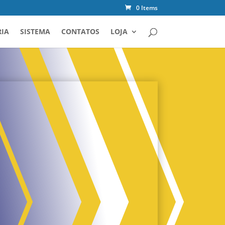
0 Items
IA
SISTEMA
CONTATOS
LOJA