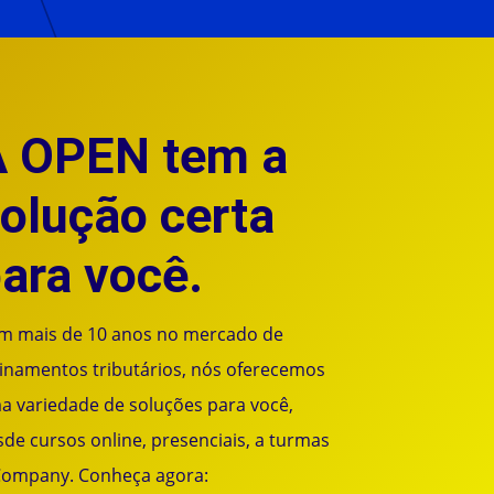
A OPEN tem a
olução certa
ara você.
m mais de 10 anos no mercado de
einamentos tributários, nós oferecemos
a variedade de soluções para você,
de cursos online, presenciais, a turmas
Company. Conheça agora: