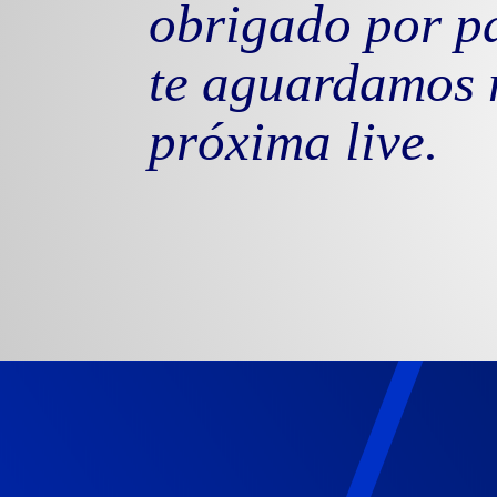
obrigado por pa
te aguardamos 
próxima live.