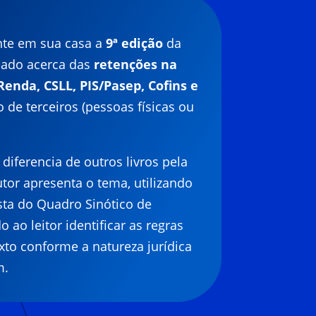
nte em sua casa a
9ª edição
da
cado acerca das
retenções na
Renda, CSLL, PIS/Pasep, Cofins e
 de terceiros (pessoas físicas ou
diferencia de outros livros pela
tor apresenta o tema, utilizando
ta do Quadro Sinótico de
ao leitor identificar as regras
xto conforme a natureza jurídica
m.