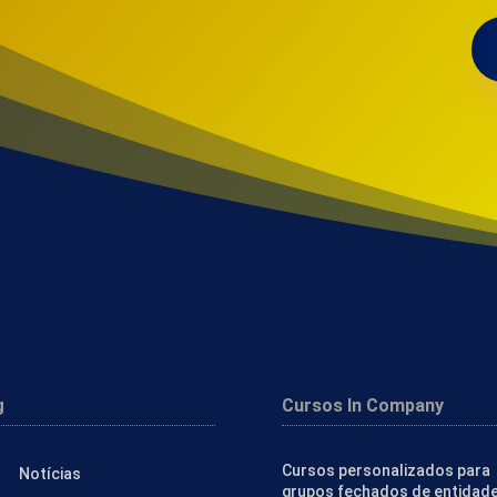
g
Cursos In Company
Cursos personalizados para
Notícias
grupos fechados de entidad