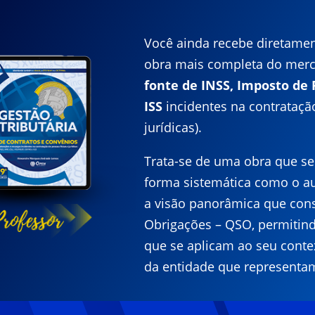
Você ainda recebe diretame
obra mais completa do mer
fonte de INSS, Imposto de 
ISS
incidentes na contratação
jurídicas).
Trata-se de uma obra que se 
forma sistemática como o au
a visão panorâmica que cons
Obrigações – QSO, permitindo 
que se aplicam ao seu conte
da entidade que representa