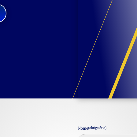
(obrigatório)
Nome