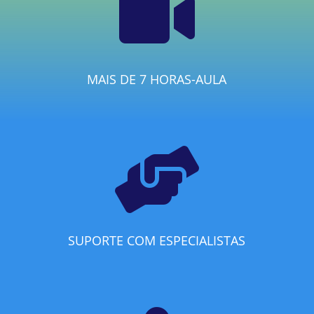

MAIS DE 7 HORAS-AULA

SUPORTE COM ESPECIALISTAS