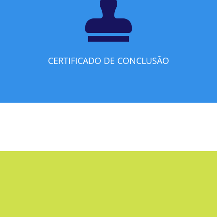

CERTIFICADO DE CONCLUSÃO