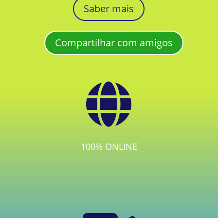
Saber mais
Compartilhar com amigos

100% ONLINE