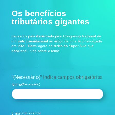
Os benefícios
tributários gigantes
causados pela
derrubad
a pelo Congresso Nacional de
um
veto presidencial
ao artigo de uma lei promulgada
em 2021. Baixe agora os slides da Super Aula que
escareceu tudo sobre o tema:
"
(Necessário)
" indica campos obrigatórios
Nome
(Necessário)
E-mail
(Necessário)