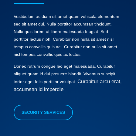
Vestibulum ac diam sit amet quam vehicula elementum
sed sit amet dui. Nulla porttitor accumsan tincidunt.
Nulla quis lorem ut libero malesuada feugiat. Sed
porttitor lectus nibh. Curabitur non nulla sit amet nisl
tempus convallis quis ac . Curabitur non nulla sit amet
nisl tempus convallis quis ac lectus.
Donec rutrum congue leo eget malesuada. Curabitur
aliquet quam id dui posuere blandit. Vivamus suscipit
Curabitur arcu erat,
tortor eget felis porttitor volutpat.
accumsan id imperdie
SECURITY SERVICES