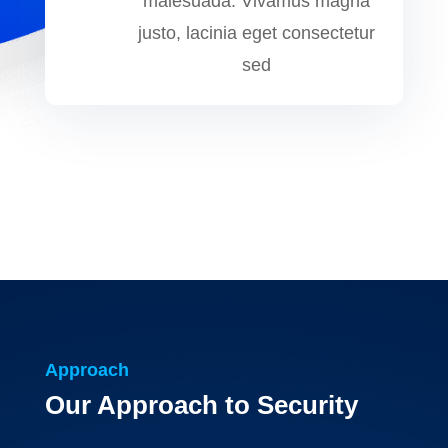
malesuada. Vivamus magna
justo, lacinia eget consectetur
sed
Approach
Our Approach to Security