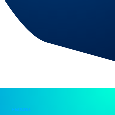
Features