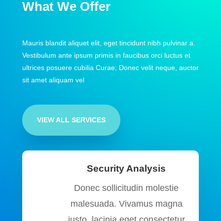
What We Offer
Mauris blandit aliquet elit, eget tincidunt nibh pulvinar a.
Vestibulum ante ipsum primis in faucibus orci luctus et
ultrices posuere cubilia Curae; Donec velit neque, auctor
sit amet aliquam vel
VIEW ALL SERVICES
Security Analysis
Donec sollicitudin molestie
malesuada. Vivamus magna
justo, lacinia eget consectetur